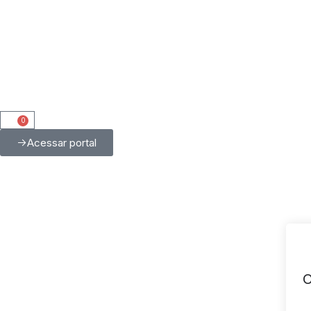
0
Acessar portal
O