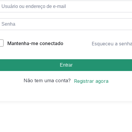
Mantenha-me conectado
Esqueceu a senh
Entrar
Não tem uma conta?
Registrar agora