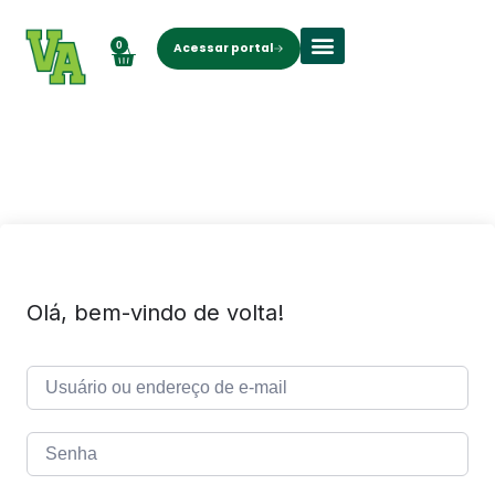
0
Acessar portal
Olá, bem-vindo de volta!