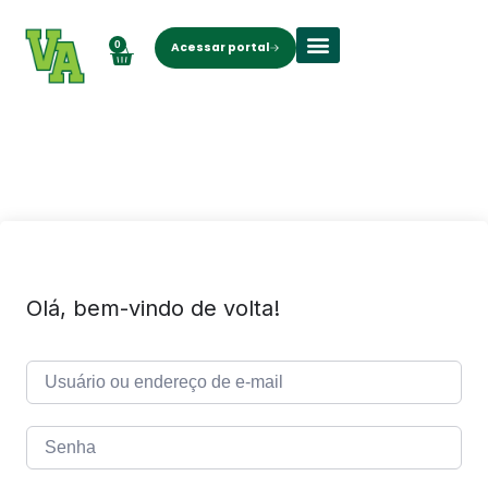
0
Acessar portal
Olá, bem-vindo de volta!