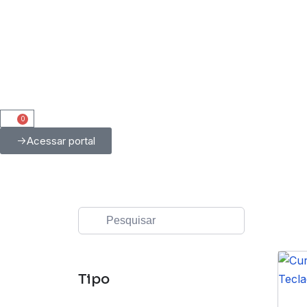
0
Acessar portal
Tipo