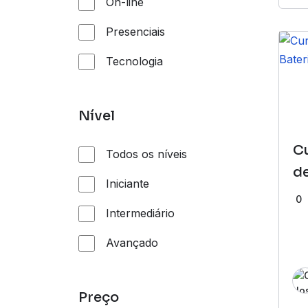
On-line
Presenciais
Tecnologia
Nível
C
Todos os níveis
de
Iniciante
0
Intermediário
Avançado
Preço