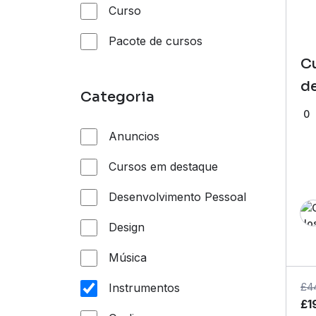
Curso
Pacote de cursos
C
d
Categoria
0
Anuncios
Cursos em destaque
Desenvolvimento Pessoal
Design
Música
£
4
Instrumentos
£
1