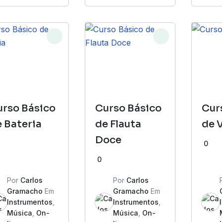
urso Básico
Curso Básico
Cur
 Bateria
de Flauta
de 
Doce
0
0
Por
Carlos
Por
Carlos
Gramacho
Em
Gramacho
Em
Instrumentos
,
Instrumentos
,
Música
,
On-
Música
,
On-