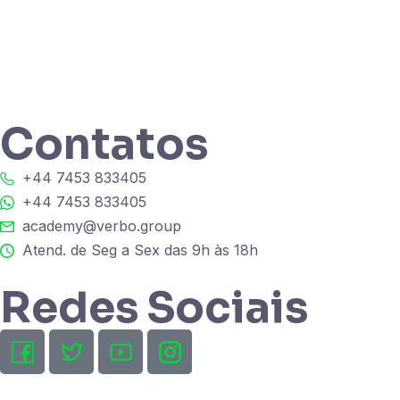
Contatos
+44 7453 833405
+44 7453 833405
academy@verbo.group
Atend. de Seg a Sex das 9h às 18h
Redes Sociais