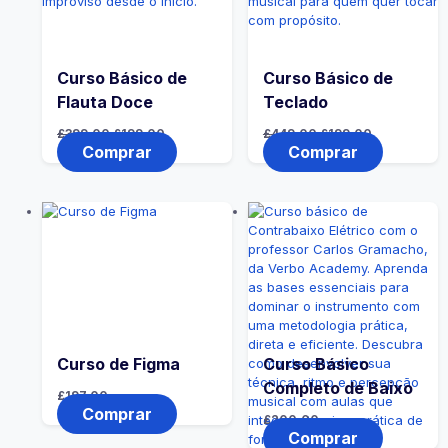
Curso Básico de
Curso Básico de
Flauta Doce
Teclado
£
399,00
£
199,00
£
449,00
£
199,00
Comprar
Comprar
Curso de Figma
Curso Básico
Completo de Baixo
£
197,00
Comprar
£
200,00
Comprar