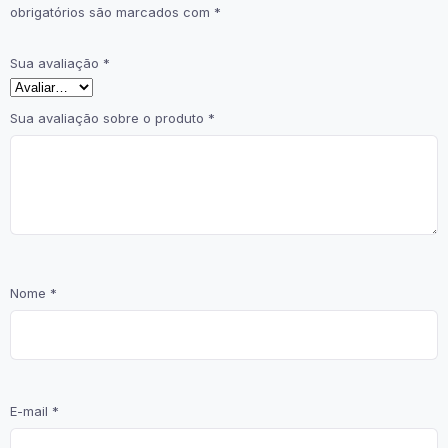
obrigatórios são marcados com
*
Sua avaliação
*
Sua avaliação sobre o produto
*
Nome
*
E-mail
*