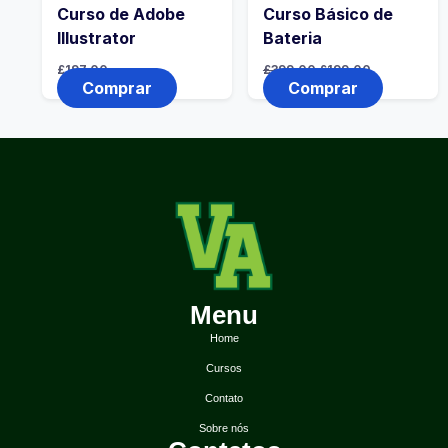
Curso de Adobe
Curso Básico de
Illustrator
Bateria
£
197,00
£
399,00
£
199,00
Comprar
Comprar
Menu
Home
Cursos
Contato
Sobre nós