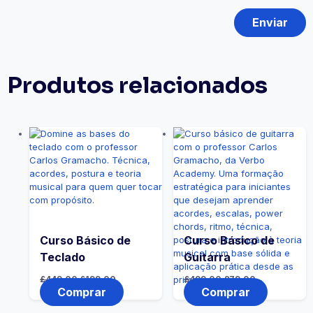
Produtos relacionados
Curso Básico de
Curso Básico de
Teclado
Guitarra
£
449,00
£
199,00
£
499,00
£
79,00
Comprar
Comprar